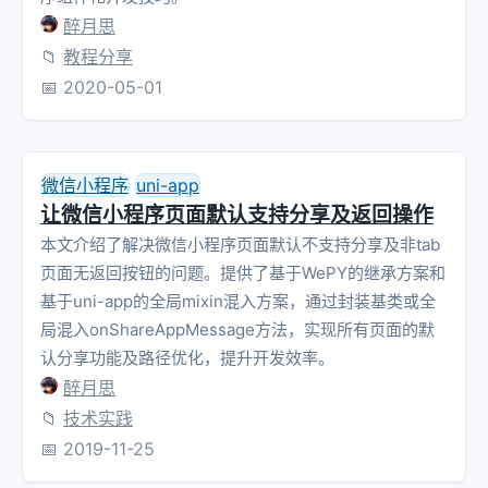
醉月思
📁
教程分享
📅
2020-05-01
微信小程序
uni-app
让微信小程序页面默认支持分享及返回操作
本文介绍了解决微信小程序页面默认不支持分享及非tab
页面无返回按钮的问题。提供了基于WePY的继承方案和
基于uni-app的全局mixin混入方案，通过封装基类或全
局混入onShareAppMessage方法，实现所有页面的默
认分享功能及路径优化，提升开发效率。
醉月思
📁
技术实践
📅
2019-11-25