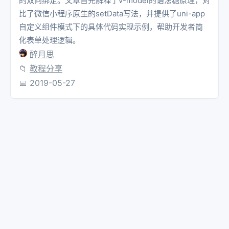
的双向绑定。文章首先解释了v-model的语法糖原理，对
比了微信小程序原生的setData写法，并提供了uni-app
自定义组件模式下的具体代码实现示例，帮助开发者简
化表单处理逻辑。
醉月思
📁
教程分享
📅
2019-05-27