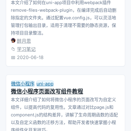
本文介绍了如何在uni-app项目中利用webpack插件
remove-files-webpack-plugin，在编译完成后自动删
除指定的文件夹。通过配置vue.config.js，可以灵活地
管理打包输出目录，适用于清理不需要的静态资源，保
持项目目录整洁。
醉月思
📁
学习笔记
📅
2020-06-18
微信小程序
uni-app
微信小程序页面改写组件教程
本文详细介绍了如何将微信小程序的页面改写为自定义
组件，以提高代码的复用性。文章通过对比page.js和
component.js的结构差异，讲解了生命周期函数的适配
以及自定义函数的迁移方法，帮助开发者快速掌握小程
序组件化开发技巧。