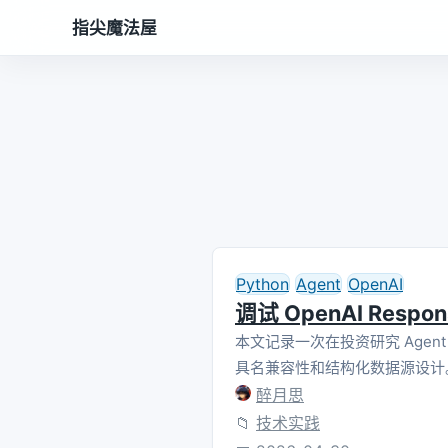
指尖魔法屋
Python
Agent
OpenAI
调试 OpenAI Respon
本文记录一次在投资研究 Agent 中
具名兼容性和结构化数据源设计
醉月思
📁
技术实践