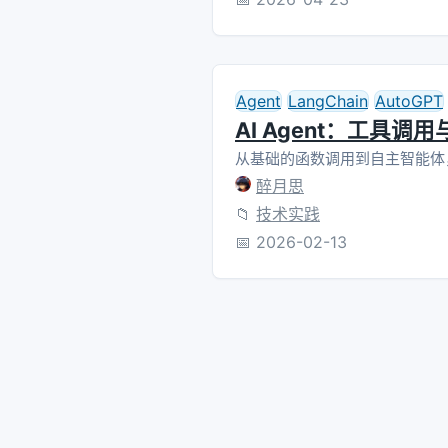
Agent
LangChain
AutoGPT
AI Agent：工具调
从基础的函数调用到自主智能体，
醉月思
📁
技术实践
📅
2026-02-13