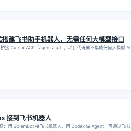
CP 模式搭建飞书助手机器人，无需任何大模型接口
hon 桥接 Cursor ACP（agent acp），项目代码里不集成任何大模型 
odex 接到飞书机器人
GolemBot 接飞书机器人，用 Codex 做 Agent，再通过飞书 CL