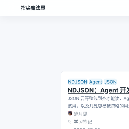
指尖魔法屋
NDJSON
Agent
JSON
NDJSON：Agen
JSON 要等整包到齐才能读，A
该用，以及几处容易被忽略的用
醉月思
📁
学习笔记