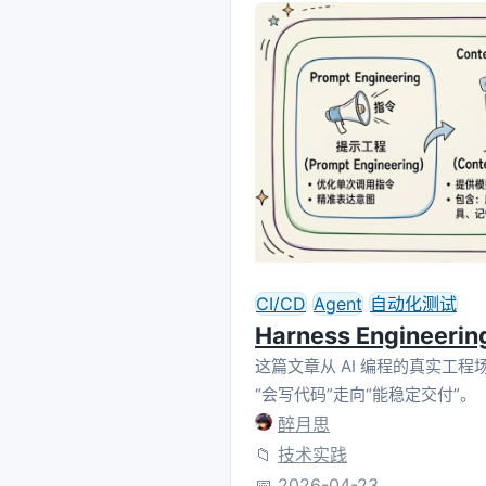
CI/CD
Agent
自动化测试
Harness Engine
这篇文章从 AI 编程的真实工程场景
“会写代码”走向“能稳定交付”。
醉月思
📁
技术实践
📅
2026-04-23