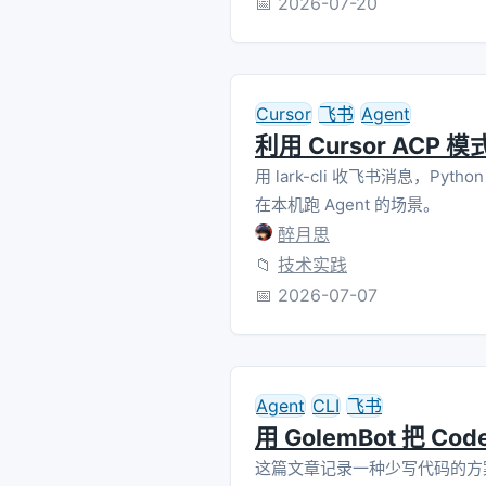
📅
2026-07-20
Cursor
飞书
Agent
利用 Cursor A
用 lark-cli 收飞书消息，Pyt
在本机跑 Agent 的场景。
醉月思
📁
技术实践
📅
2026-07-07
Agent
CLI
飞书
用 GolemBot 把 C
这篇文章记录一种少写代码的方案：用 