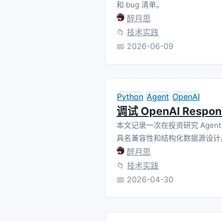
和 bug 清单。
醉月思
📁
技术实践
📅
2026-06-09
Python
Agent
OpenAI
调试 OpenAI Respon
本文记录一次在投资研究 Agent 中
具名兼容性和结构化数据源设计
醉月思
📁
技术实践
📅
2026-04-30