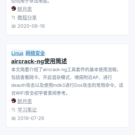
切勿用于非法用途。
醉月思
📁
教程分享
📅
2020-06-16
Linux
网络安全
aircrack-ng使用简述
本文简要介绍了aircrack-ng工具套件的基本使用流程，
包括查看网卡、开启混杂模式、嗅探附近AP、进行
deauth攻击以及使用mdk3进行Dos攻击的常用命令。适
合WiFi安全初学者查阅参考。
醉月思
📁
学习笔记
📅
2019-07-26