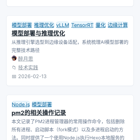
模型部署
推理优化
vLLM
TensorRT
量化
边缘计算
模型部署与推理优化
从推理引擎选型到边缘设备适配，系统梳理AI模型部署的
完整技术路径
醉月思
📁
技术实践
📅
2026-02-13
Node.js
模型部署
pm2的相关操作记录
本文记录了PM2进程管理器的常用操作命令，包括删除
所有进程、启动脚本（fork模式）以及多进程启动的方
法。同时提供了一个使用Node.js执行Hexo本地服务的