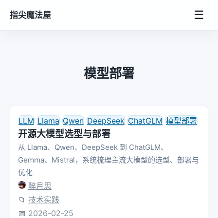
☰
指尖魔法屋
模型部署
LLM
Llama
Qwen
DeepSeek
ChatGLM
模型部署
开源大模型选型与部署
从 Llama、Qwen、DeepSeek 到 ChatGLM、
Gemma、Mistral，系统梳理主流大模型的选型、部署与
优化
醉月思
📁
技术实践
📅
2026-02-25