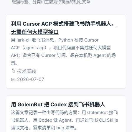
根据标签、分类和主题为你挑选的相近文章
利用 Cursor ACP 模式搭建飞书助手机器人，
无需任何大模型接口
用 lark-cli 收飞书消息，Python 桥接 Cursor
ACP（agent acp），项目代码里不集成任何大模型
API；适合已有 Cursor 订阅、想在本机跑 Agent 的场
景。
📁
技术实践
📅
2026-07-07
用 GolemBot 把 Codex 接到飞书机器人
这篇文章记录一种少写代码的方案：用 GolemBot 接飞
书机器人，用 Codex 做 Agent，再通过飞书 CLI Skills
读取文档、需求清单和 bug 清单。