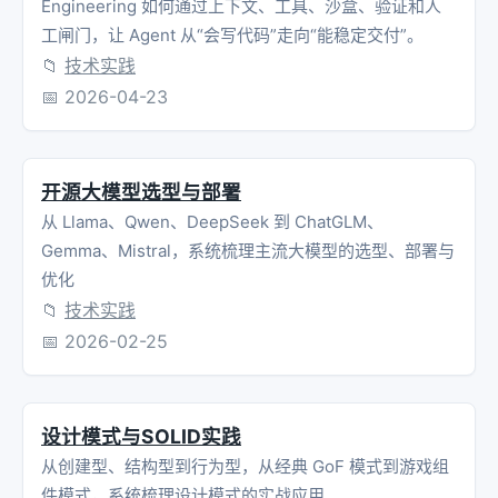
Engineering 如何通过上下文、工具、沙盒、验证和人
工闸门，让 Agent 从“会写代码”走向“能稳定交付”。
📁
技术实践
📅
2026-04-23
开源大模型选型与部署
从 Llama、Qwen、DeepSeek 到 ChatGLM、
Gemma、Mistral，系统梳理主流大模型的选型、部署与
优化
📁
技术实践
📅
2026-02-25
设计模式与SOLID实践
从创建型、结构型到行为型，从经典 GoF 模式到游戏组
件模式，系统梳理设计模式的实战应用