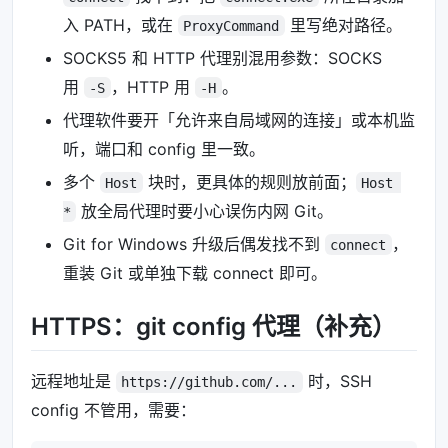
入 PATH，或在
里写绝对路径。
ProxyCommand
SOCKS5 和 HTTP 代理别混用参数：SOCKS
用
，HTTP 用
。
-S
-H
代理软件要开「允许来自局域网的连接」或本机监
听，端口和 config 里一致。
多个
块时，更具体的规则放前面；
Host
Host 
放全局代理时要小心误伤内网 Git。
*
Git for Windows 升级后偶发找不到
，
connect
重装 Git 或单独下载 connect 即可。
HTTPS：git config 代理（补充）
远程地址是
时，SSH
https://github.com/...
config 不管用，需要：