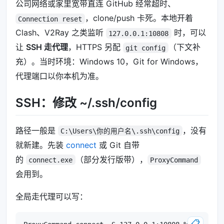
公司网络或家里宽带直连 GitHub 经常超时、
，clone/push 卡死。本地开着
Connection reset
Clash、V2Ray 之类监听
时，可以
127.0.0.1:10808
让
SSH 走代理
，HTTPS 另配
（下文补
git config
充）。当时环境：Windows 10，Git for Windows，
代理端口以你本机为准。
SSH：修改 ~/.ssh/config
路径一般是
，没有
C:\Users\你的用户名\.ssh\config
就新建。先装
connect
或 Git 自带
的
（部分发行版带），
connect.exe
ProxyCommand
会用到。
全局走代理可以写：
📋