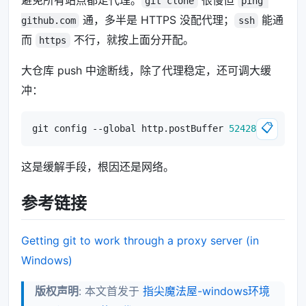
避免所有站点都走代理。
很慢但
git clone
ping 
通，多半是 HTTPS 没配代理；
能通
github.com
ssh
而
不行，就按上面分开配。
https
大仓库 push 中途断线，除了代理稳定，还可调大缓
冲：
📋
git config --global http.postBuffer 
524288000
这是缓解手段，根因还是网络。
参考链接
Getting git to work through a proxy server (in
Windows)
版权声明
: 本文首发于
指尖魔法屋-windows环境