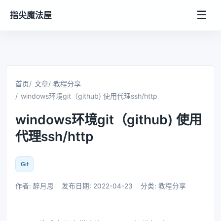
☰
指尖魔法屋
首页
文章
教程分享
windows环境git（github) 使用代理ssh/http
windows环境git（github) 使用
代理ssh/http
Git
作者: 醉月思
发布日期: 2022-04-23
分类: 教程分享