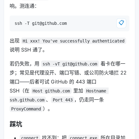
响。测连通：
📋
ssh -T 
git@github.com
出现
Hi xxx! You've successfully authenticated
说明 SSH 通了。
若仍失败，用
看卡在哪一
ssh -vT 
git@github.com
步；常见是代理没开、端口写错、或公司防火墙拦 22
端口——后者可试 GitHub 的 443 端口
SSH（在
里加
Host github.com
Hostname 
、
，仍走同一条
ssh.github.com
Port 443
）。
ProxyCommand
踩坑
找不到：把
所在目录加
connect
connect.exe