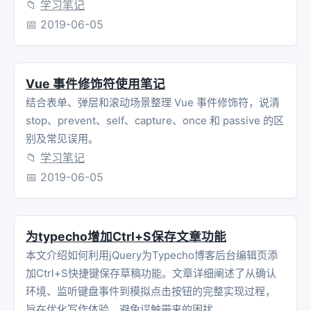
📁
学习笔记
📅
2019-06-05
Vue 事件修饰符使用笔记
结合表单、弹层和滚动场景整理 Vue 事件修饰符，说清
stop、prevent、self、capture、once 和 passive 的区
别及常见误用。
📁
学习笔记
📅
2019-06-05
为typecho增加Ctrl+S保存文章功能
本文介绍如何利用jQuery为Typecho博客后台编辑页添
加Ctrl+S快捷键保存草稿功能。文章详细阐述了从确认
环境、监听键盘事件到模拟点击按钮的完整实现过程，
旨在优化写作体验，避免误触带来的困扰。