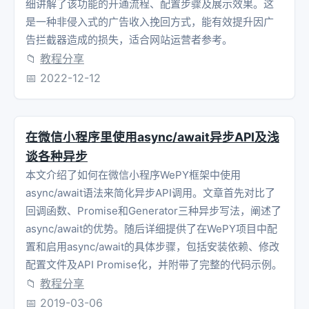
细讲解了该功能的开通流程、配置步骤及展示效果。这
是一种非侵入式的广告收入挽回方式，能有效提升因广
告拦截器造成的损失，适合网站运营者参考。
📁
教程分享
📅
2022-12-12
在微信小程序里使用async/await异步API及浅
谈各种异步
本文介绍了如何在微信小程序WePY框架中使用
async/await语法来简化异步API调用。文章首先对比了
回调函数、Promise和Generator三种异步写法，阐述了
async/await的优势。随后详细提供了在WePY项目中配
置和启用async/await的具体步骤，包括安装依赖、修改
配置文件及API Promise化，并附带了完整的代码示例。
📁
教程分享
📅
2019-03-06