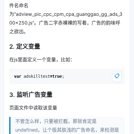
件名命名
为"adview_pic_cpc_cpm_cpa_guanggao_gg_ads_3
00x250.js"。广告二字赤裸裸的写着，广告的韵味呼
之欲出。
2. 定义变量
在js里面定义一个变量，比如：
📋
var
adskilltest
=
true
;
3. 监听广告变量
页面文件中读取该变量
不管怎么样，只要被拦截，那就肯定是
undefined。让个极其肤浅的广告命名，来检测是