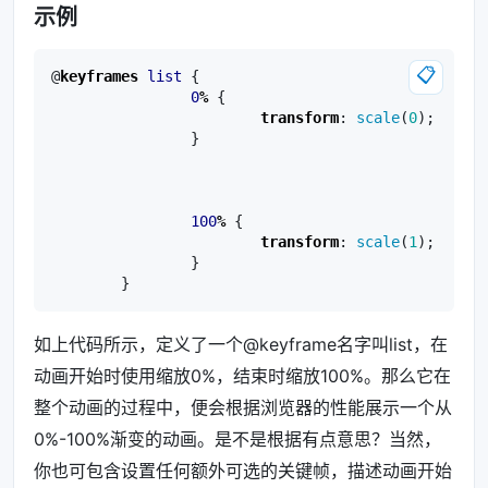
示例
📋
@
keyframes
list
{
0
%
{
transform
:
scale
(
0
);
}
100
%
{
transform
:
scale
(
1
);
}
}
如上代码所示，定义了一个@keyframe名字叫list，在
动画开始时使用缩放0%，结束时缩放100%。那么它在
整个动画的过程中，便会根据浏览器的性能展示一个从
0%-100%渐变的动画。是不是根据有点意思？当然，
你也可包含设置任何额外可选的关键帧，描述动画开始