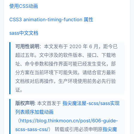
使用CSS动画
CSS3 animation-timing-function 属性
sass中文文档
可用性说明
：本文发布于 2020 年 6 月，距今已
超过五年。文中涉及的软件版本、接口、下载地
址、命令参数和操作界面可能已经发生变化，部
分方案在当前环境下可能失效。请结合官方最新
文档核对后再操作，生产环境使用前务必先行验
证。
版权声明
: 本文首发于
指尖魔法屋-scss/sass实现
列表顺序加载动画
（
https://blog.thinkmoon.cn/post/606-guide-
scss-sass-css/
） 转载或引用必须申明原
指尖魔