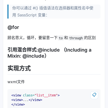
你可以通过 #{} 插值语法在选择器和属性名中使
用 SassScript 变量：
@for
顾名思义，循环，要留意一下
和
的区别
to
through
引用混合样式:@include （Including a
Mixin: @include）
实现方式
wxml文件
📋
<view
class=
"list__item"
>
<view>
...
</view>
</view>