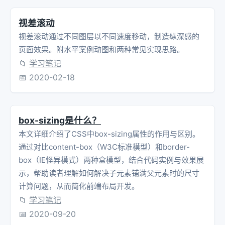
视差滚动
视差滚动通过不同图层以不同速度移动，制造纵深感的
页面效果。附水平案例动图和两种常见实现思路。
📁
学习笔记
📅
2020-02-18
box-sizing是什么？
本文详细介绍了CSS中box-sizing属性的作用与区别。
通过对比content-box（W3C标准模型）和border-
box（IE怪异模式）两种盒模型，结合代码实例与效果展
示，帮助读者理解如何解决子元素铺满父元素时的尺寸
计算问题，从而简化前端布局开发。
📁
学习笔记
📅
2020-09-20