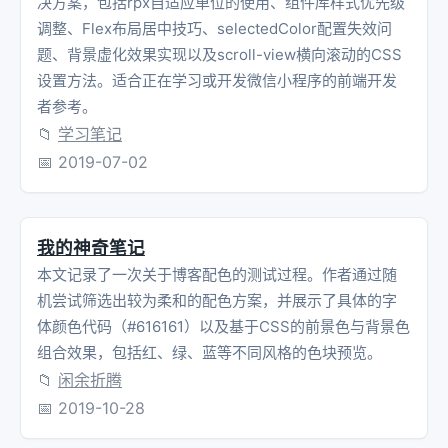
决方案，包括rpx自适应单位的使用、组件库样式优先级
调整、Flex布局居中技巧、selectedColor配置失效问
题、背景虚化效果实现以及scroll-view横向滚动的CSS
设置方法。适合正在学习或开发微信小程序的前端开发
者参考。
📁
学习笔记
📅
2019-07-02
我的神奇笔记
本文记录了一次关于博客配色的测试过程。作者通过随
机尝试筛选出较为柔和的配色方案，并展示了具体的字
体颜色代码（#616161）以及基于CSS的前景色与背景色
组合效果，包括红、绿、蓝等不同风格的色块预览。
📁
闲余折腾
📅
2019-10-28