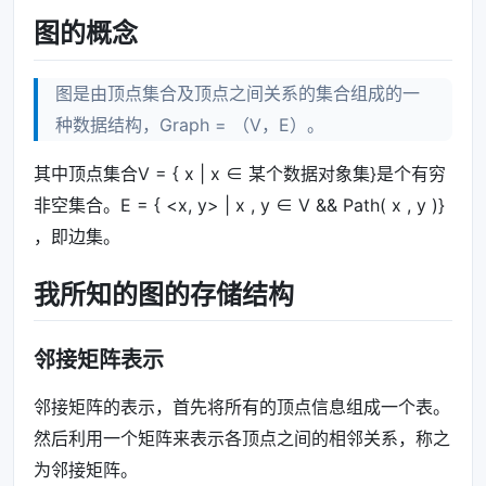
图的概念
图是由顶点集合及顶点之间关系的集合组成的一
种数据结构，Graph = （V，E）。
其中顶点集合V = { x | x ∈ 某个数据对象集}是个有穷
非空集合。E = { <x, y> | x , y ∈ V && Path( x , y )}
，即边集。
我所知的图的存储结构
邻接矩阵表示
邻接矩阵的表示，首先将所有的顶点信息组成一个表。
然后利用一个矩阵来表示各顶点之间的相邻关系，称之
为邻接矩阵。