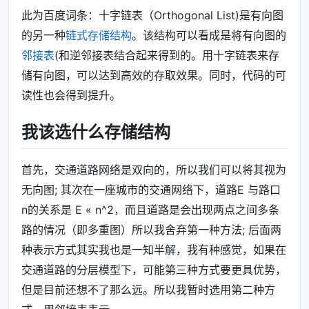
此为百度词条：十字链表（Orthogonal List)是有向图
的另一种
链式存储结构
。该结构可以看成是将有向图的
邻接表
(和逆邻接表结合起来得到的。用十字链表来存
储有向图，可以达到高效的存取效果。同时，代码的可
读性也会得到提升。
我该选什么存储结构
首先，交通道路网络是双向的，所以我们可以将其视为
无向图; 其次在一座城市的交通网络下，道路E 与路口
n的关系是 E « n^2，而且道路是会出现两点之间多条
路的情况（即多重图）所以我舍弃第一种方法; 后面两
种表示方式其实我也是一知半解，我有种感觉，如果在
交通道路的分层模型下，可能第三种方式要更具优势，
但是目前还想不了那么远。所以我暂时选用第二种方