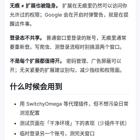
无痕 ≠ 扩展也被隐身。
扩展在无痕里仍然可以访问你
允许过的权限；Google 会在开启时弹警告，就是在提
醒这件事。
登录态不共享。
普通窗口里登录的账号，无痕里通常
要重新登。写爬虫、测登录流程时别搞混两个窗口。
不是每个扩展都值得开。
密码管理、广告屏蔽可以
开；无关紧要的扩展建议别勾，减少指纹和权限面。
什么时候会用到
用 SwitchyOmega 等代理插件，但不想污染日常
浏览配置
测试页面在「干净环境」下的表现（少插件干扰）
临时登录另一个账号，测完关窗口