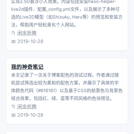
实现2.5D悬浮小人效果。内容包括安装hexo-helper-
live2d插件、配置_config.yml文件，以及展示了多种可
选的Live2D模型（如Shizuku, Haru等）的预览和安装方
法，帮助用户轻松美化个人网站。
📁
闲余折腾
📅
2019-10-28
我的神奇笔记
本文记录了一次关于博客配色的测试过程。作者通过随
机尝试筛选出较为柔和的配色方案，并展示了具体的字
体颜色代码（#616161）以及基于CSS的前景色与背景色
组合效果，包括红、绿、蓝等不同风格的色块预览。
📁
闲余折腾
📅
2019-10-28