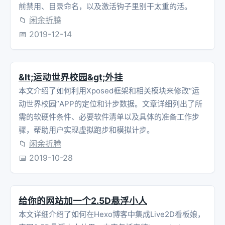
前禁用、目录命名，以及激活钩子里别干太重的活。
📁
闲余折腾
📅
2019-12-14
&lt;运动世界校园&gt;外挂
本文介绍了如何利用Xposed框架和相关模块来修改“运
动世界校园”APP的定位和计步数据。文章详细列出了所
需的软硬件条件、必要软件清单以及具体的准备工作步
骤，帮助用户实现虚拟跑步和模拟计步。
📁
闲余折腾
📅
2019-10-28
给你的网站加一个2.5D悬浮小人
本文详细介绍了如何在Hexo博客中集成Live2D看板娘，