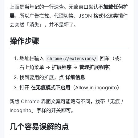
上面是当年记的一行速查。无痕窗口默认
不加载任何扩
展
，所以广告拦截、代理切换、JSON 格式化这类插件
会突然「消失」，并不是坏了。
操作步骤
地址栏输入
回车（或：
chrome://extensions/
右上角菜单 →
扩展程序
→
管理扩展程序
）
找到要用的扩展，点
详细信息
打开
在无痕模式下启用
（Allow in incognito）
新版 Chrome 界面文案可能略有不同，找带「无痕 /
Incognito」字样的开关即可。
几个容易误解的点