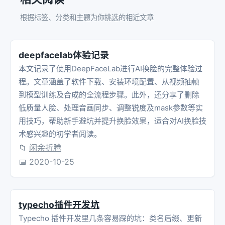
根据标签、分类和主题为你挑选的相近文章
deepfacelab体验记录
本文记录了使用DeepFaceLab进行AI换脸的完整体验过
程。文章涵盖了软件下载、安装环境配置、从视频抽帧
到模型训练及合成的全流程步骤。此外，还分享了删除
低质量人脸、处理音画同步、调整锐度及mask参数等实
用技巧，帮助新手避坑并提升换脸效果，适合对AI换脸技
术感兴趣的初学者阅读。
📁
闲余折腾
📅
2020-10-25
typecho插件开发坑
Typecho 插件开发里几条容易踩的坑：类名后缀、更新