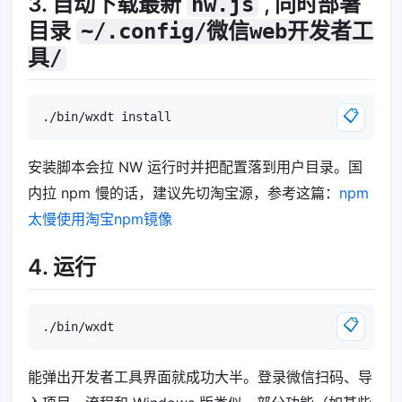
3. 自动下载最新
, 同时部署
nw.js
目录
~/.config/微信web开发者工
具/
📋
安装脚本会拉 NW 运行时并把配置落到用户目录。国
内拉 npm 慢的话，建议先切淘宝源，参考这篇：
npm
太慢使用淘宝npm镜像
4. 运行
📋
能弹出开发者工具界面就成功大半。登录微信扫码、导