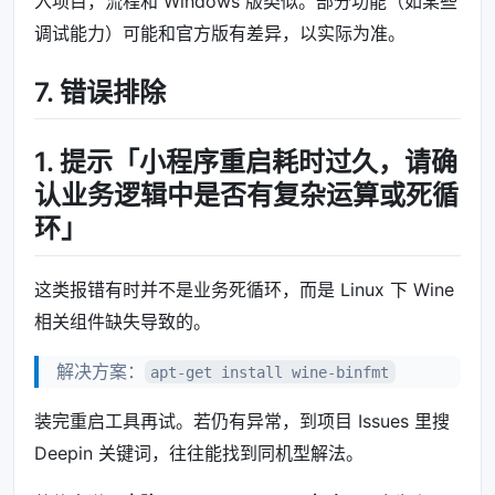
入项目，流程和 Windows 版类似。部分功能（如某些
调试能力）可能和官方版有差异，以实际为准。
7. 错误排除
1. 提示「小程序重启耗时过久，请确
认业务逻辑中是否有复杂运算或死循
环」
这类报错有时并不是业务死循环，而是 Linux 下 Wine
相关组件缺失导致的。
解决方案：
apt-get install wine-binfmt
装完重启工具再试。若仍有异常，到项目 Issues 里搜
Deepin 关键词，往往能找到同机型解法。