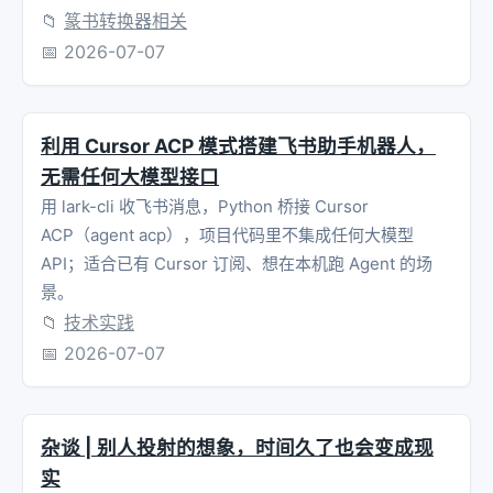
📁
篆书转换器相关
📅
2026-07-07
利用 Cursor ACP 模式搭建飞书助手机器人，
无需任何大模型接口
用 lark-cli 收飞书消息，Python 桥接 Cursor
ACP（agent acp），项目代码里不集成任何大模型
API；适合已有 Cursor 订阅、想在本机跑 Agent 的场
景。
📁
技术实践
📅
2026-07-07
杂谈 | 别人投射的想象，时间久了也会变成现
实