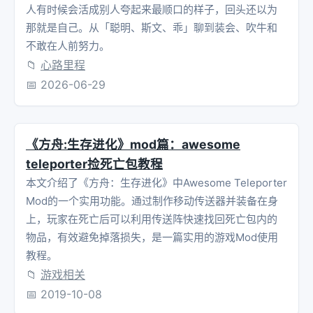
人有时候会活成别人夸起来最顺口的样子，回头还以为
那就是自己。从「聪明、斯文、乖」聊到装会、吹牛和
不敢在人前努力。
📁
心路里程
📅
2026-06-29
《方舟:生存进化》mod篇：awesome
teleporter捡死亡包教程
本文介绍了《方舟：生存进化》中Awesome Teleporter
Mod的一个实用功能。通过制作移动传送器并装备在身
上，玩家在死亡后可以利用传送阵快速找回死亡包内的
物品，有效避免掉落损失，是一篇实用的游戏Mod使用
教程。
📁
游戏相关
📅
2019-10-08