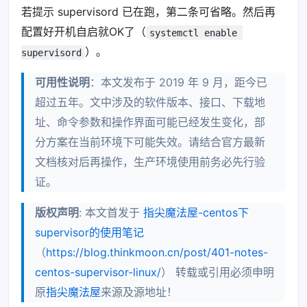
若提示 supervisord 已在跑，第二条可省略。然后再
配置好开机自启就OK了（
systemctl enable 
）。
supervisord
可用性说明
：本文发布于 2019 年 9 月，距今已
超过五年。文中涉及的软件版本、接口、下载地
址、命令参数和操作界面可能已经发生变化，部
分方案在当前环境下可能失效。请结合官方最新
文档核对后再操作，生产环境使用前务必先行验
证。
版权声明
: 本文首发于
指尖魔法屋-centos下
supervisor的使用笔记
（
https://blog.thinkmoon.cn/post/401-notes-
centos-supervisor-linux/
） 转载或引用必须申明
原
指尖魔法屋
来源及源地址！