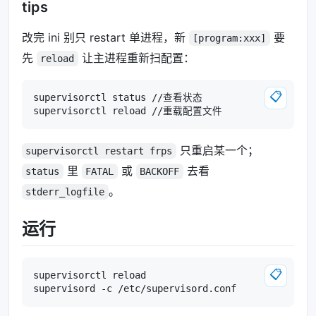
tips
改完 ini 别只 restart 单进程，新
要
[program:xxx]
先
让主进程重新扫配置：
reload
📋
supervisorctl status //查看状态

只重启某一个；
supervisorctl restart frps
里
或
去看
status
FATAL
BACKOFF
。
stderr_logfile
运行
📋
supervisorctl reload
