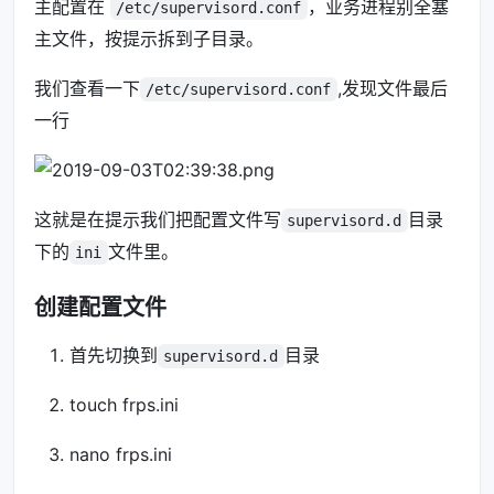
主配置在
，业务进程别全塞
/etc/supervisord.conf
主文件，按提示拆到子目录。
我们查看一下
,发现文件最后
/etc/supervisord.conf
一行
这就是在提示我们把配置文件写
目录
supervisord.d
下的
文件里。
ini
创建配置文件
首先切换到
目录
supervisord.d
touch frps.ini
nano frps.ini