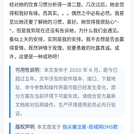
经对她的饮食习惯分析得一清二楚。几次过后，她会觉
得和我好有缘。而其实。。。偶然之中必有必然。我甚
至比她还要了解她的习惯，喜好。她觉得我很贴心^-
^，但是我到现在还没有告诉她，为什么我们会遇见。
看似上天的安排，实则是我的安排。我不去想是否会赢
得爱情，既然钟情于玫瑰，就要勇敢的吐露真诚。或
许，这便是一种成熟吧！
可用性说明
：本文发布于 2020 年 6 月，距今已
超过五年。文中涉及的软件版本、接口、下载地
址、命令参数和操作界面可能已经发生变化，部
分方案在当前环境下可能失效。请结合官方最新
文档核对后再操作，生产环境使用前务必先行验
证。
版权声明
: 本文首发于
指尖魔法屋-局域网DNS欺