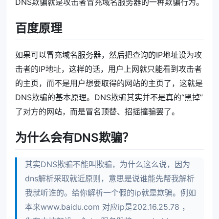
DNS欺骗就是攻击者冒充域名服务器的一种欺骗行为。
百度原理
如果可以冒充域名服务器，然后把查询的IP地址设为攻
击者的IP地址，这样的话，用户上网就只能看到攻击者
的主页，而不是用户想要取得的网站的主页了，这就是
DNS欺骗的基本原理。DNS欺骗其实并不是真的“黑掉”
了对方的网站，而是冒名顶替、招摇撞骗罢了。
为什么会有DNS欺骗？
其实DNS欺骗不能叫欺骗，为什么这么说，因为
dns解析采取就近原则，意思是说谁能先帮我解析
我就听谁的。给你解析一个假的ip就是欺骗。例如
本来www.baidu.com 对应ip是202.16.25.78 ，