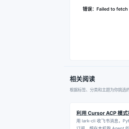
相关阅读
根据标签、分类和主题为你挑选
利用 Cursor AC
用 lark-cli 收飞书消息，
订阅、想在本机跑 Agent 