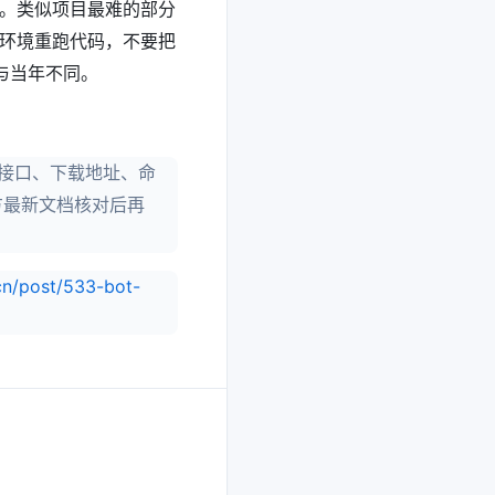
。类似项目最难的部分
环境重跑代码，不要把
经与当年不同。
、接口、下载地址、命
方最新文档核对后再
cn/post/533-bot-