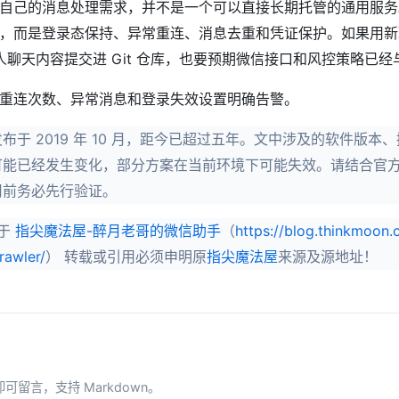
自己的消息处理需求，并不是一个可以直接长期托管的通用服务
，而是登录态保持、异常重连、消息去重和凭证保护。如果用新
n 或个人聊天内容提交进 Git 仓库，也要预期微信接口和风控策略已
重连次数、异常消息和登录失效设置明确告警。
布于 2019 年 10 月，距今已超过五年。文中涉及的软件版本
可能已经发生变化，部分方案在当前环境下可能失效。请结合官
用前务必先行验证。
发于
指尖魔法屋-醉月老哥的微信助手
（
https://blog.thinkmoon.
rawler/
） 转载或引用必须申明原
指尖魔法屋
来源及源地址！
即可留言，支持 Markdown。