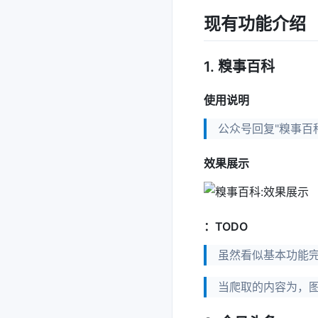
现有功能介绍
1. 糗事百科
使用说明
公众号回复"糗事百
效果展示
：TODO
虽然看似基本功能
当爬取的内容为，