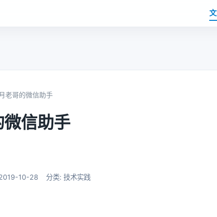
文
月老哥的微信助手
的微信助手
019-10-28
分类: 技术实践