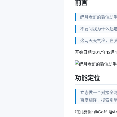
前言
醉月老哥的微信助手
不要问我为什么起这
这两天天气冷，在
开始日期:2017年12月1
功能定位
立志做一个对接全网
百度翻译，搜索引
特别感谢: @Goff, @An