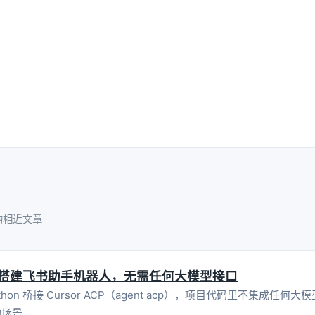
的相近文章
P 模式搭建飞书助手机器人，无需任何大模型接口
Python 桥接 Cursor ACP（agent acp），项目代码里不集成任何大模
的场景。