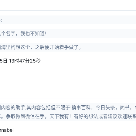
:
个名字，我也不知道!
脑海里构想这个，之后便开始着手做了。
5日 13时47分25秒
内容的助手,其内容包括但不限于:糗事百科，今日头条，简书，MSD
擎。争取做到微信在手，天下我有！有好的想法或者建议欢迎联
nabel