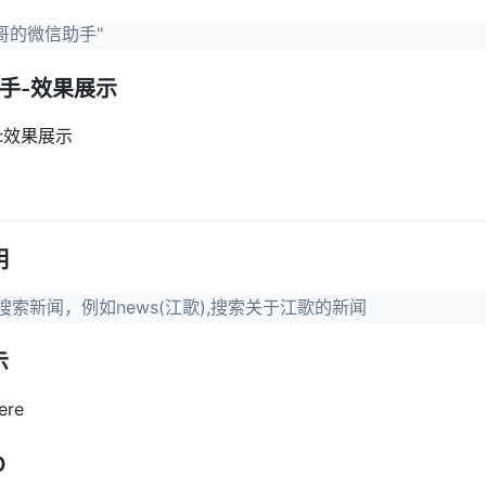
哥的微信助手"
手-效果展示
明
)‘搜索新闻，例如news(江歌),搜索关于江歌的新闻
示
O