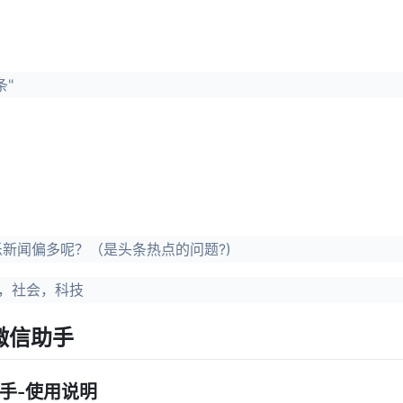
条"
新闻偏多呢？（是头条热点的问题?)
治，社会，科技
的微信助手
手-使用说明