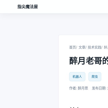
指尖魔法屋
首页
文章
技术实践
醉
醉月老哥
机器人
爬虫
作者: 醉月思
发布日期: 2