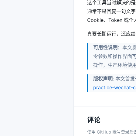
这个工具当时解决的是
通常不是回复一句文字
Cookie、Toke
真要长期运行，还应给
可用性说明
：本文发
令参数和操作界面
操作，生产环境使
版权声明
: 本文首
practice-wechat-c
评论
使用 GitHub 账号登录后