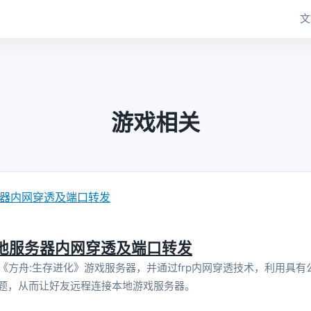
文
游戏相关
本地服务器内网穿透及端口转发
方舟:生存进化》游戏服务器，并通过frp内网穿透技术，利用具有公
问题，从而让好友远程连接本地游戏服务器。