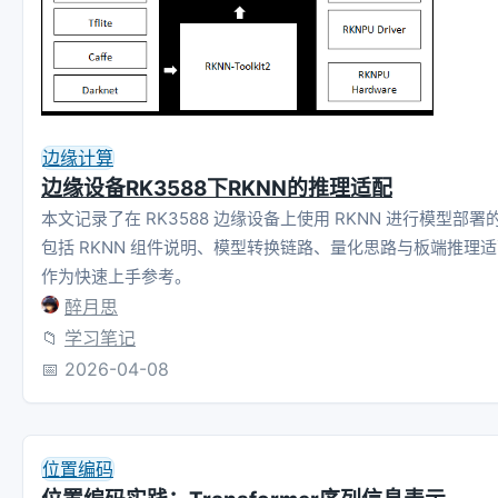
边缘计算
边缘设备RK3588下RKNN的推理适配
本文记录了在 RK3588 边缘设备上使用 RKNN 进行模型部
包括 RKNN 组件说明、模型转换链路、量化思路与板端推理
作为快速上手参考。
醉月思
📁
学习笔记
📅
2026-04-08
位置编码