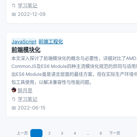
📁
学习笔记
📅
2022-12-09
JavaScript
前端工程化
前端模块化
本文深入探讨了前端模块化的概念与必要性，详细对比了AMD
CommonJS及ES6 Module四种主流模块化规范的异同与适
出ES6 Module虽是语言层面的最佳方案，但在实际生产环境
包工具使用，以解决兼容性与性能问题。
醉月思
📁
学习笔记
📅
2022-06-15
上一页
1
2
3
4
...
6
下一页