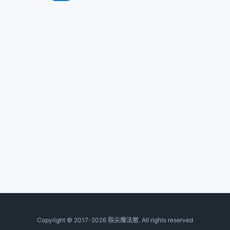
Copyright © 2017-2026 指尖魔法屋. All rights reserved