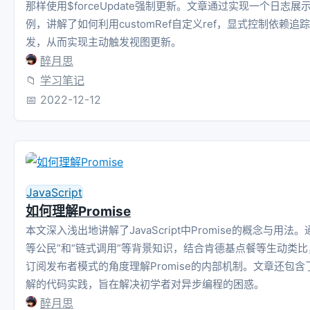
那样使用$forceUpdate强制更新。文章通过实现一个日志展
例，讲解了如何利用customRef自定义ref，显式控制依赖追
发，从而实现主动触发视图更新。
醉月思
📁
学习笔记
📅
2022-12-12
JavaScript
如何理解Promise
本文深入浅出地讲解了JavaScript中Promise的概念与用法
等公民”和“链式调用”等背景知识，结合肯德基点餐等生动类
订阅发布者模式的角度理解Promise的内部机制。文章还包
解的代码实践，旨在解决初学者对异步编程的困惑。
醉月思