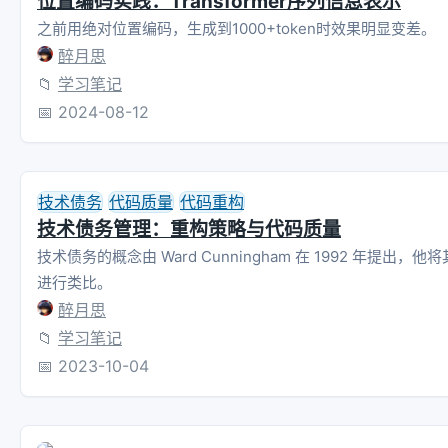
位置编码实践：Transformer序列信息表示
之前用绝对位置编码，生成到1000+token时效果明显变差。
醉月思
📁
学习笔记
📅
2024-08-12
技术债务
代码质量
代码重构
技术债务管理：重构策略与代码质量
技术债务的概念由 Ward Cunningham 在 1992 年提出，
进行类比。
醉月思
📁
学习笔记
📅
2023-10-04