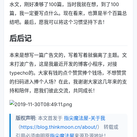
水文，刚好凑够了100篇，当时我就在想，到了100
篇，我一定要写点什么。现在看来，也算是半个百篇总
结吧。最后，愿我可以将这个习惯坚持下去！
后后记
本来是想写一篇广告文的，写着写着就偏离了主题。文
末打波广告，这是我最近开发的博客小程序，对接
typecho的。大家有钱的点个赞赏捧个钱场，不想赞赏
的扫码进入捧个人场？在此，我谢谢大家这几年来的支
持和陪伴，愿我们彼此交流，共同成长！
版权声明
: 本文首发于
指尖魔法屋-关于我
（
https://blog.thinkmoon.cn/about/
） 转载或
引用必须申明原
指尖魔法屋
来源及源地址！