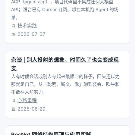
ACP（agent acp），项目代码里不集成任何大模型
API；适合已有 Cursor 订阅、想在本机跑 Agent 的场
景。
📁
技术实践
📅
2026-07-07
杂谈 | 别人投射的想象，时间久了也会变成现
实
人有时候会活成别人夸起来最顺口的样子，回头还以为
那就是自己。从「聪明、斯文、乖」聊到装会、吹牛和
不敢在人前努力。
📁
心路里程
📅
2026-06-29
ResNet 网络结构原理与应用实践